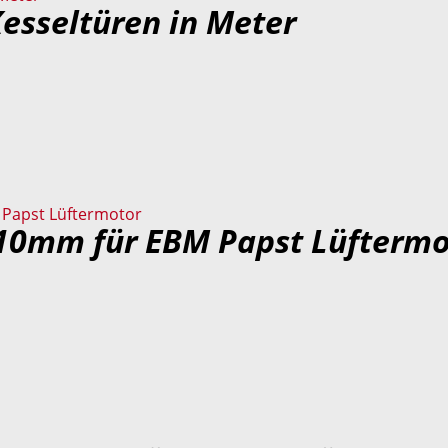
Kesseltüren in Meter
210mm für EBM Papst Lüftermo