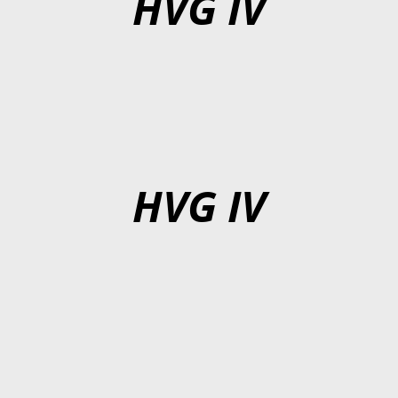
HVG IV
HVG IV