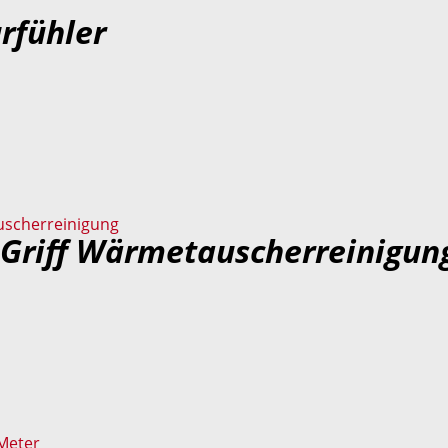
rfühler
 Griff Wärmetauscherreinigun