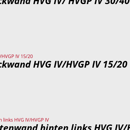
ckwand HVG IV/ HVGP IV 30/40
ckwand HVG IV/HVGP IV 15/20
tenwand hinten links HVG IV/