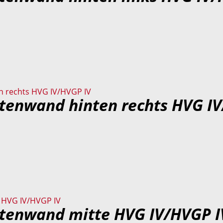
itenwand hinten rechts HVG I
itenwand mitte HVG IV/HVGP I