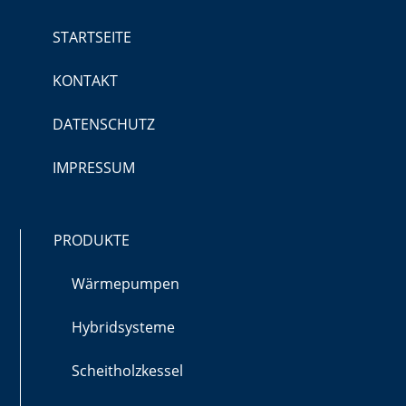
STARTSEITE
KONTAKT
DATENSCHUTZ
IMPRESSUM
PRODUKTE
Wärmepumpen
Hybridsysteme
Scheitholzkessel