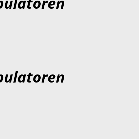
bulatoren
bulatoren