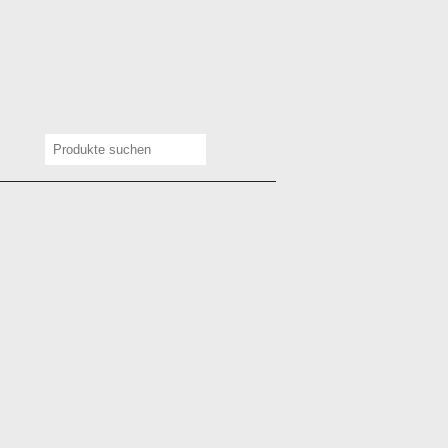
Suchen
nach:
Suchen