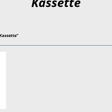
Kassette
Kassette“