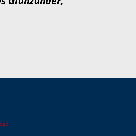
s Glühzünder,