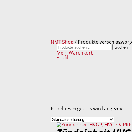
NMT Shop
/ Produkte verschlagwort
Suchen
Suchen
nach:
Mein Warenkorb
Profil
Einzelnes Ergebnis wird angezeigt