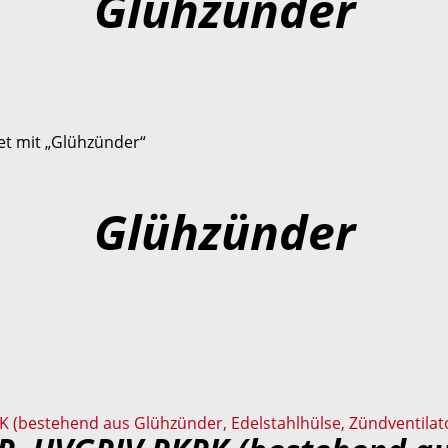
Glühzünder
et mit „Glühzünder“
Glühzünder