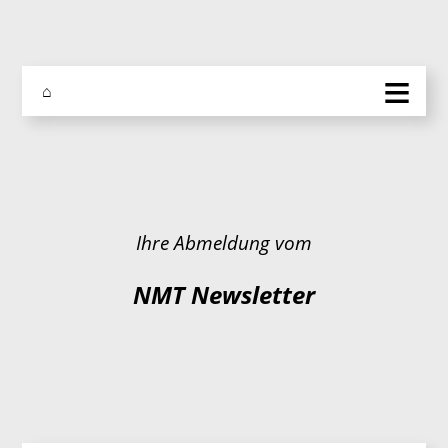
≡
⌂
Ihre Abmeldung vom
NMT Newsletter